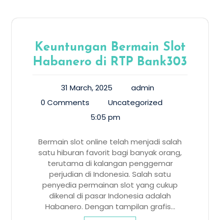
Keuntungan Bermain Slot
Habanero di RTP Bank303
31 March, 2025
admin
0 Comments
Uncategorized
5:05 pm
Bermain slot online telah menjadi salah
satu hiburan favorit bagi banyak orang,
terutama di kalangan penggemar
perjudian di Indonesia. Salah satu
penyedia permainan slot yang cukup
dikenal di pasar Indonesia adalah
Habanero. Dengan tampilan grafis…