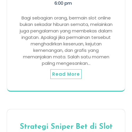
6:00 pm
Bagi sebagian orang, bermain slot online
bukan sekadar hiburan semata, melainkan
juga pengalaman yang membekas dalam
ingatan. Apalagi jika permainan tersebut
menghadirkan keseruan, kejutan
kemenangan, dan grafis yang
memanjakan mata. Salah satu momen
paling mengesankan…
Read More
Strategi Sniper Bet di Slot