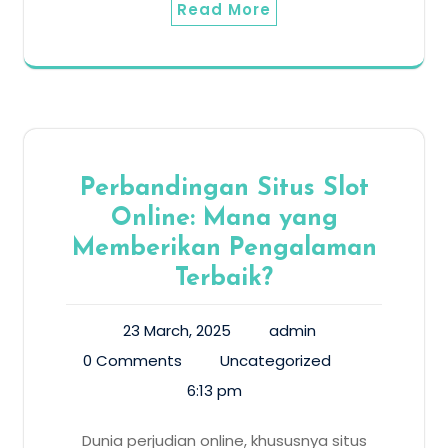
Read More
Perbandingan Situs Slot
Online: Mana yang
Memberikan Pengalaman
Terbaik?
23 March, 2025
admin
0 Comments
Uncategorized
6:13 pm
Dunia perjudian online, khususnya situs