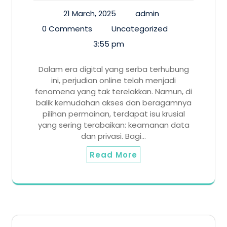
21 March, 2025
admin
0 Comments
Uncategorized
3:55 pm
Dalam era digital yang serba terhubung
ini, perjudian online telah menjadi
fenomena yang tak terelakkan. Namun, di
balik kemudahan akses dan beragamnya
pilihan permainan, terdapat isu krusial
yang sering terabaikan: keamanan data
dan privasi. Bagi…
Read More