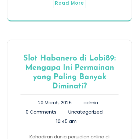
Read More
Slot Habanero di Lobi89:
Mengapa Ini Permainan
yang Paling Banyak
Diminati?
20 March, 2025
admin
0 Comments
Uncategorized
10:45 am
Kehadiran dunia perjudian online di