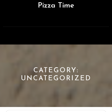
Skip
Pizza Time
to
content
Open
Button
CATEGORY:
UNCATEGORIZED