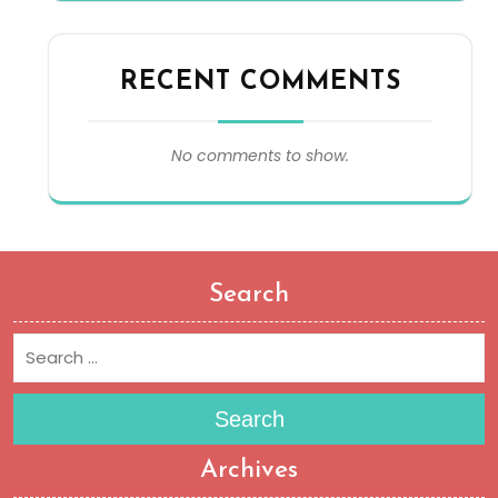
RECENT COMMENTS
No comments to show.
Search
Search
Archives