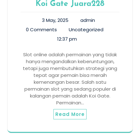
Koi Gate Juara228
3 May, 2025
admin
0 Comments
Uncategorized
12:37 pm
Slot online adalah permainan yang tidak
hanya mengandalkan keberuntungan,
tetapi juga membutuhkan strategi yang
tepat agar pemain bisa meraih
kemenangan besar. Salah satu
permainan slot yang sedang populer di
kalangan pemain adalah Koi Gate.
Permainan…
Read More