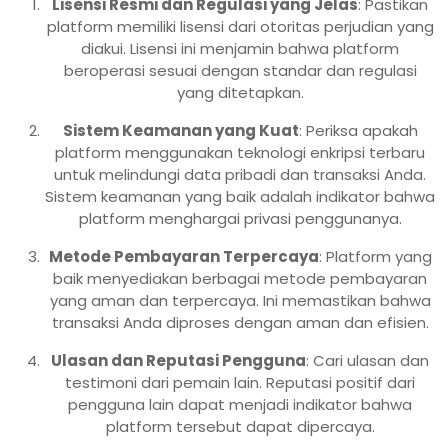
Lisensi Resmi dan Regulasi yang Jelas
:
Pastikan
platform memiliki lisensi dari otoritas perjudian yang
diakui. Lisensi ini menjamin bahwa platform
beroperasi sesuai dengan standar dan regulasi
yang ditetapkan.
Sistem Keamanan yang Kuat
:
Periksa apakah
platform menggunakan teknologi enkripsi terbaru
untuk melindungi data pribadi dan transaksi Anda.
Sistem keamanan yang baik adalah indikator bahwa
platform menghargai privasi penggunanya.
Metode Pembayaran Terpercaya
:
Platform yang
baik menyediakan berbagai metode pembayaran
yang aman dan terpercaya. Ini memastikan bahwa
transaksi Anda diproses dengan aman dan efisien.
Ulasan dan Reputasi Pengguna
:
Cari ulasan dan
testimoni dari pemain lain. Reputasi positif dari
pengguna lain dapat menjadi indikator bahwa
platform tersebut dapat dipercaya.