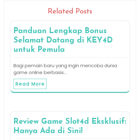
Related Posts
Panduan Lengkap Bonus
Selamat Datang di KEY4D
untuk Pemula
Bagi pemain baru yang ingin mencoba dunia
game online berbasis…
Read More
Review Game Slot4d Eksklusif:
Hanya Ada di Sini!