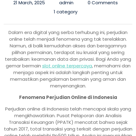
21 March, 2025
admin
0 Comments
1 category
Dalam era digital yang serba terhubung ini, perjudian
online telah menjadi fenomena yang tak terelakkan.
Namun, di balik kemudahan akses dan beragamnya
pilihan permainan, terdapat isu krusial yang sering
terabaikan: keamanan data dan privasi.
Bagi Anda yang
gemar bermain
slot online terpercaya
, memahami dan
menjaga aspek ini adalah langkah penting untuk
memastikan pengalaman bermain yang aman dan
menyenangkan.
Fenomena Perjudian Online di Indonesia
Perjudian online di Indonesia telah mencapai skala yang
mengkhawatirkan.
Pusat Pelaporan dan Analisis
Transaksi Keuangan (PPATK) mencatat bahwa sejak
tahun 2017, total transaksi yang terkait dengan perjudian
online telah melebihi Rp500 triliun.
Angka ini menunjukkan