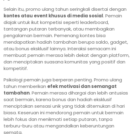
Selain itu, promo ulang tahun seringkali disertai dengan
kontes atau event khusus di media sosial
. Pemain
diajak untuk ikut kompetisi seperti leaderboard,
tantangan putaran terbanyak, atau membagikan
pengalaman bermain. Pemenang kontes bisa
mendapatkan hadiah tambahan berupa saldo, gadget,
atau bonus eksklusif lainnya. Interaksi semacam ini
membuat pemain merasa lebih dekat dengan platform,
dan menciptakan suasana komunitas yang positif dan
kompetitif.
Psikologi pemain juga berperan penting. Promo ulang
tahun memberikan
efek motivasi dan semangat
tambahan
. Pemain merasa dihargai dan lebih antusias
saat bermain, karena bonus dan hadiah eksklusif
menciptakan sensasi unik yang tidak ditemukan di hari
biasa. Keseruan ini mendorong pemain untuk bermain
lebih fokus dan menikmati setiap putaran, tanpa
terburu-buru atau mengandalkan keberuntungan
semata.