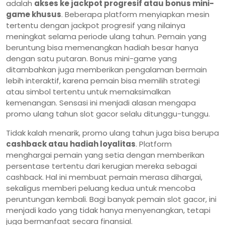
adalah
akses ke jackpot progresif atau bonus mini-
game khusus
. Beberapa platform menyiapkan mesin
tertentu dengan jackpot progresif yang nilainya
meningkat selama periode ulang tahun. Pemain yang
beruntung bisa memenangkan hadiah besar hanya
dengan satu putaran. Bonus mini-game yang
ditambahkan juga memberikan pengalaman bermain
lebih interaktif, karena pemain bisa memilih strategi
atau simbol tertentu untuk memaksimalkan
kemenangan. Sensasi ini menjadi alasan mengapa
promo ulang tahun slot gacor selalu ditunggu-tunggu.
Tidak kalah menarik, promo ulang tahun juga bisa berupa
cashback atau hadiah loyalitas
. Platform
menghargai pemain yang setia dengan memberikan
persentase tertentu dari kerugian mereka sebagai
cashback. Hal ini membuat pemain merasa dihargai,
sekaligus memberi peluang kedua untuk mencoba
peruntungan kembali. Bagi banyak pemain slot gacor, ini
menjadi kado yang tidak hanya menyenangkan, tetapi
juga bermanfaat secara finansial.