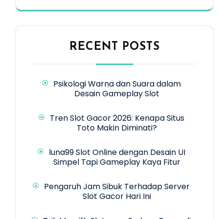
RECENT POSTS
Psikologi Warna dan Suara dalam
Desain Gameplay Slot
Tren Slot Gacor 2026: Kenapa Situs
Toto Makin Diminati?
luna99 Slot Online dengan Desain UI
Simpel Tapi Gameplay Kaya Fitur
Pengaruh Jam Sibuk Terhadap Server
Slot Gacor Hari Ini