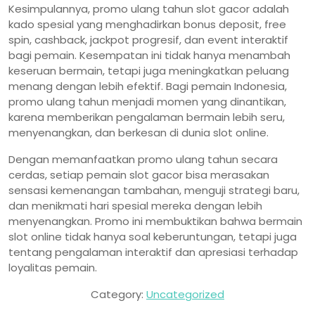
Kesimpulannya, promo ulang tahun slot gacor adalah
kado spesial yang menghadirkan bonus deposit, free
spin, cashback, jackpot progresif, dan event interaktif
bagi pemain. Kesempatan ini tidak hanya menambah
keseruan bermain, tetapi juga meningkatkan peluang
menang dengan lebih efektif. Bagi pemain Indonesia,
promo ulang tahun menjadi momen yang dinantikan,
karena memberikan pengalaman bermain lebih seru,
menyenangkan, dan berkesan di dunia slot online.
Dengan memanfaatkan promo ulang tahun secara
cerdas, setiap pemain slot gacor bisa merasakan
sensasi kemenangan tambahan, menguji strategi baru,
dan menikmati hari spesial mereka dengan lebih
menyenangkan. Promo ini membuktikan bahwa bermain
slot online tidak hanya soal keberuntungan, tetapi juga
tentang pengalaman interaktif dan apresiasi terhadap
loyalitas pemain.
Category:
Uncategorized