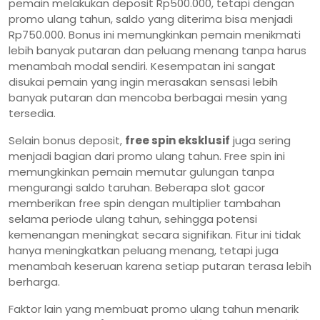
pemain melakukan deposit Rp500.000, tetapi dengan
promo ulang tahun, saldo yang diterima bisa menjadi
Rp750.000. Bonus ini memungkinkan pemain menikmati
lebih banyak putaran dan peluang menang tanpa harus
menambah modal sendiri. Kesempatan ini sangat
disukai pemain yang ingin merasakan sensasi lebih
banyak putaran dan mencoba berbagai mesin yang
tersedia.
Selain bonus deposit,
free spin eksklusif
juga sering
menjadi bagian dari promo ulang tahun. Free spin ini
memungkinkan pemain memutar gulungan tanpa
mengurangi saldo taruhan. Beberapa slot gacor
memberikan free spin dengan multiplier tambahan
selama periode ulang tahun, sehingga potensi
kemenangan meningkat secara signifikan. Fitur ini tidak
hanya meningkatkan peluang menang, tetapi juga
menambah keseruan karena setiap putaran terasa lebih
berharga.
Faktor lain yang membuat promo ulang tahun menarik