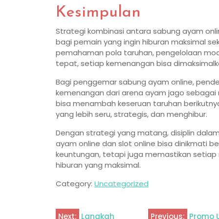
Kesimpulan
Strategi kombinasi antara sabung ayam onli
bagi pemain yang ingin hiburan maksimal sek
pemahaman pola taruhan, pengelolaan moda
tepat, setiap kemenangan bisa dimaksimalk
Bagi penggemar sabung ayam online, pendek
kemenangan dari arena ayam jago sebagai m
bisa menambah keseruan taruhan berikutny
yang lebih seru, strategis, dan menghibur.
Dengan strategi yang matang, disiplin dala
ayam online dan slot online bisa dinikmati 
keuntungan, tetapi juga memastikan setia
hiburan yang maksimal.
Category:
Uncategorized
Next:
Langkah
Previous:
Promo U