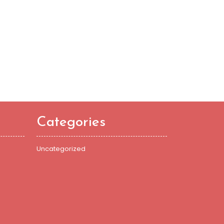
Categories
Uncategorized