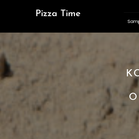
Skip
to
Pizza Time
content
Samp
K
O