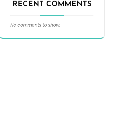
RECENT COMMENTS
No comments to show.