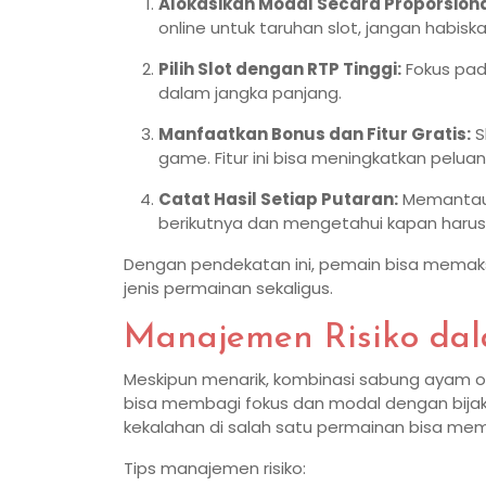
Alokasikan Modal Secara Proporsiona
online untuk taruhan slot, jangan habis
Pilih Slot dengan RTP Tinggi:
Fokus pad
dalam jangka panjang.
Manfaatkan Bonus dan Fitur Gratis:
S
game. Fitur ini bisa meningkatkan pelu
Catat Hasil Setiap Putaran:
Memantau 
berikutnya dan mengetahui kapan harus 
Dengan pendekatan ini, pemain bisa memaks
jenis permainan sekaligus.
Manajemen Risiko dal
Meskipun menarik, kombinasi sabung ayam onli
bisa membagi fokus dan modal dengan bija
kekalahan di salah satu permainan bisa meme
Tips manajemen risiko: