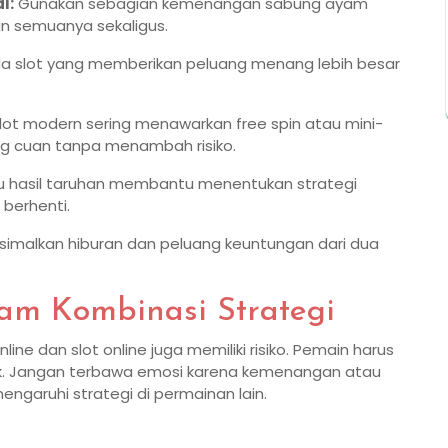
l:
Gunakan sebagian kemenangan sabung ayam
kan semuanya sekaligus.
a slot yang memberikan peluang menang lebih besar
lot modern sering menawarkan free spin atau mini-
ang cuan tanpa menambah risiko.
hasil taruhan membantu menentukan strategi
berhenti.
imalkan hiburan dan peluang keuntungan dari dua
am Kombinasi Strategi
ne dan slot online juga memiliki risiko. Pemain harus
k. Jangan terbawa emosi karena kemenangan atau
ngaruhi strategi di permainan lain.