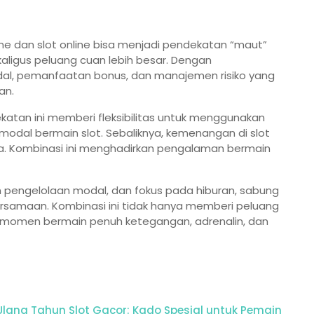
ne dan slot online bisa menjadi pendekatan “maut”
aligus peluang cuan lebih besar. Dengan
l, pemanfaatan bonus, dan manajemen risiko yang
an.
atan ini memberi fleksibilitas untuk menggunakan
odal bermain slot. Sebaliknya, kemenangan di slot
a. Kombinasi ini menghadirkan pengalaman bermain
m pengelolaan modal, dan fokus pada hiburan, sabung
bersamaan. Kombinasi ini tidak hanya memberi peluang
p momen bermain penuh ketegangan, adrenalin, dan
lang Tahun Slot Gacor: Kado Spesial untuk Pemain