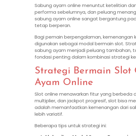
Sabung ayam online menuntut ketelitian da
performa sebelumnya, dan peluang menang da
sabung ayam online sangat bergantung pad
tetap berperan.
Bagi pemain berpengalaman, kemenangan kec
digunakan sebagai modal bermain slot. Stra
sabung ayam menjadi peluang tambahan, ta
fondasi penting dalam kombinasi strategi ke
Strategi Bermain Slo
Ayam Online
Slot online menawarkan fitur yang berbeda da
multiplier, dan jackpot progresif, slot bisa
adalah memanfaatkan kemenangan dari sabu
lebih variatif.
Beberapa tips untuk strategi ini: