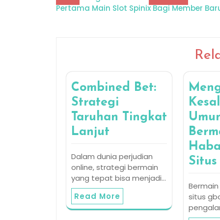
Post
Pertama Main Slot Spinix Bagi Member Baru
navigation
Rel
Combined Bet:
Meng
Strategi
Kesa
Taruhan Tingkat
Umum
Lanjut
Berma
Haba
Dalam dunia perjudian
Situ
online, strategi bermain
yang tepat bisa menjadi…
Bermain 
Read More
situs gb
pengal