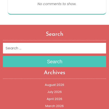
No comments to show.
Search
Search
Archives
August 2026
July 2026
April 2026
March 2026