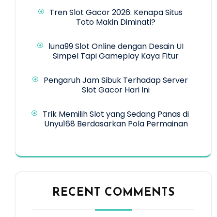
Tren Slot Gacor 2026: Kenapa Situs
Toto Makin Diminati?
luna99 Slot Online dengan Desain UI
Simpel Tapi Gameplay Kaya Fitur
Pengaruh Jam Sibuk Terhadap Server
Slot Gacor Hari Ini
Trik Memilih Slot yang Sedang Panas di
Unyu168 Berdasarkan Pola Permainan
RECENT COMMENTS