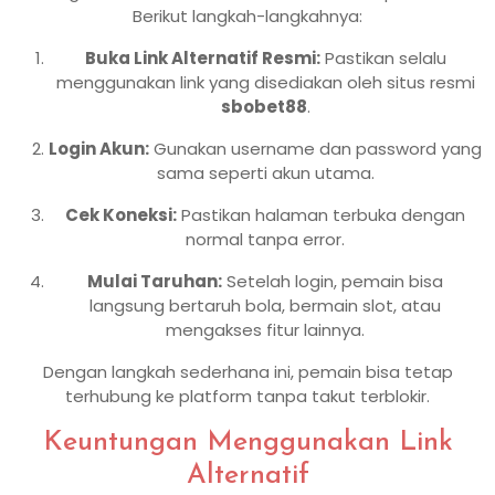
Berikut langkah-langkahnya:
Buka Link Alternatif Resmi:
Pastikan selalu
menggunakan link yang disediakan oleh situs resmi
sbobet88
.
Login Akun:
Gunakan username dan password yang
sama seperti akun utama.
Cek Koneksi:
Pastikan halaman terbuka dengan
normal tanpa error.
Mulai Taruhan:
Setelah login, pemain bisa
langsung bertaruh bola, bermain slot, atau
mengakses fitur lainnya.
Dengan langkah sederhana ini, pemain bisa tetap
terhubung ke platform tanpa takut terblokir.
Keuntungan Menggunakan Link
Alternatif