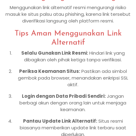
Menggunakan link alternatif resmi mengurangi risiko
masuk ke situs palsu atau phishing, karena link tersebut
diverifikasi langsung oleh platform resmi.
Tips Aman Menggunakan Link
Alternatif
Selalu Gunakan Link Resmi:
Hindari link yang
dibagikan oleh pihak ketiga tanpa verifikasi.
Periksa Keamanan Situs:
Pastikan ada simbol
gembok pada browser, menandakan enkripsi SSL
aktif.
Login dengan Data Pribadi Sendiri:
Jangan
berbagi akun dengan orang lain untuk menjaga
keamanan.
Pantau Update Link Alternatif:
Situs resmi
biasanya memberikan update link terbaru saat
diperlukan.