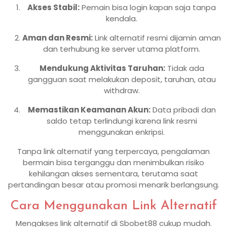
Akses Stabil:
Pemain bisa login kapan saja tanpa
kendala.
Aman dan Resmi:
Link alternatif resmi dijamin aman
dan terhubung ke server utama platform.
Mendukung Aktivitas Taruhan:
Tidak ada
gangguan saat melakukan deposit, taruhan, atau
withdraw.
Memastikan Keamanan Akun:
Data pribadi dan
saldo tetap terlindungi karena link resmi
menggunakan enkripsi.
Tanpa link alternatif yang terpercaya, pengalaman
bermain bisa terganggu dan menimbulkan risiko
kehilangan akses sementara, terutama saat
pertandingan besar atau promosi menarik berlangsung.
Cara Menggunakan Link Alternatif
Mengakses link alternatif di Sbobet88 cukup mudah.