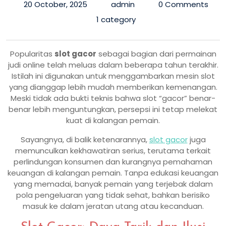
20 October, 2025
admin
0 Comments
1 category
Popularitas
slot gacor
sebagai bagian dari permainan
judi online telah meluas dalam beberapa tahun terakhir.
Istilah ini digunakan untuk menggambarkan mesin slot
yang dianggap lebih mudah memberikan kemenangan.
Meski tidak ada bukti teknis bahwa slot “gacor” benar-
benar lebih menguntungkan, persepsi ini tetap melekat
kuat di kalangan pemain.
Sayangnya, di balik ketenarannya,
slot gacor
juga
memunculkan kekhawatiran serius, terutama terkait
perlindungan konsumen dan kurangnya pemahaman
keuangan di kalangan pemain. Tanpa edukasi keuangan
yang memadai, banyak pemain yang terjebak dalam
pola pengeluaran yang tidak sehat, bahkan berisiko
masuk ke dalam jeratan utang atau kecanduan.