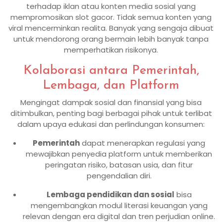
terhadap iklan atau konten media sosial yang
mempromosikan slot gacor. Tidak semua konten yang
viral mencerminkan realita. Banyak yang sengaja dibuat
untuk mendorong orang bermain lebih banyak tanpa
memperhatikan risikonya.
Kolaborasi antara Pemerintah,
Lembaga, dan Platform
Mengingat dampak sosial dan finansial yang bisa
ditimbulkan, penting bagi berbagai pihak untuk terlibat
dalam upaya edukasi dan perlindungan konsumen:
Pemerintah
dapat menerapkan regulasi yang
mewajibkan penyedia platform untuk memberikan
peringatan risiko, batasan usia, dan fitur
pengendalian diri.
Lembaga pendidikan dan sosial
bisa
mengembangkan modul literasi keuangan yang
relevan dengan era digital dan tren perjudian online.