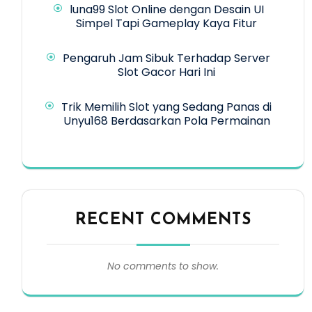
luna99 Slot Online dengan Desain UI
Simpel Tapi Gameplay Kaya Fitur
Pengaruh Jam Sibuk Terhadap Server
Slot Gacor Hari Ini
Trik Memilih Slot yang Sedang Panas di
Unyu168 Berdasarkan Pola Permainan
RECENT COMMENTS
No comments to show.