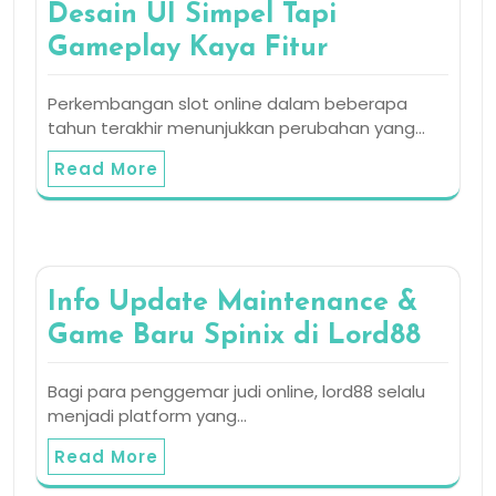
Desain UI Simpel Tapi
Gameplay Kaya Fitur
Perkembangan slot online dalam beberapa
tahun terakhir menunjukkan perubahan yang…
Read More
Info Update Maintenance &
Game Baru Spinix di Lord88
Bagi para penggemar judi online, lord88 selalu
menjadi platform yang…
Read More