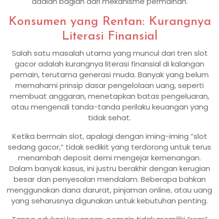
adalah bagian dari mekanisme permainan.
Konsumen yang Rentan: Kurangnya
Literasi Finansial
Salah satu masalah utama yang muncul dari tren slot
gacor adalah kurangnya literasi finansial di kalangan
pemain, terutama generasi muda. Banyak yang belum
memahami prinsip dasar pengelolaan uang, seperti
membuat anggaran, menetapkan batas pengeluaran,
atau mengenali tanda-tanda perilaku keuangan yang
tidak sehat.
Ketika bermain slot, apalagi dengan iming-iming “slot
sedang gacor,” tidak sedikit yang terdorong untuk terus
menambah deposit demi mengejar kemenangan.
Dalam banyak kasus, ini justru berakhir dengan kerugian
besar dan penyesalan mendalam. Beberapa bahkan
menggunakan dana darurat, pinjaman online, atau uang
yang seharusnya digunakan untuk kebutuhan penting.