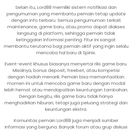
Selain itu, Lord88 memiliki sistem notifikasi dan
pengumuman yang membantu pemain tetap update
dengan info terbaru. Semua pengumuman terkait
maintenance, game baru, atau promo dapat diakses
langsung di platform, sehingga pemain tidak
ketinggalan informasi penting. Fitur ini sangat
membantu terutama bagi pemain aktif yang ingin selalu
mencoba hal baru di Spinix.
Event-event khusus biasanya menyertai rilis game baru.
Misalnya, bonus deposit, freebet, atau kompetisi
dengan hadiah menarik. Pemain bisa memanfaatkan
momen ini untuk mencoba game baru dengan modal
lebih hemat atau mendapatkan keuntungan tambahan.
Dengan begitu, rilis game baru tidak hanya
menghadirkan hiburan, tetapi juga peluang strategi dan
keuntungan ekstra.
Komunitas pemain Lord88 juga menjadi sumber
informasi yang berguna. Banyak forum atau grup diskusi