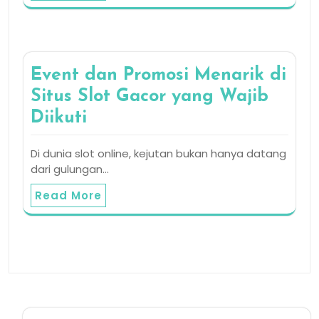
Event dan Promosi Menarik di
Situs Slot Gacor yang Wajib
Diikuti
Di dunia slot online, kejutan bukan hanya datang
dari gulungan…
Read More