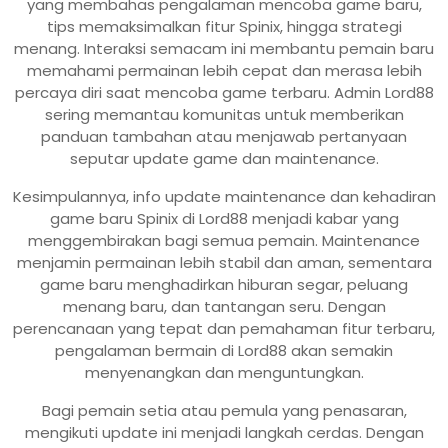
yang membahas pengalaman mencoba game baru,
tips memaksimalkan fitur Spinix, hingga strategi
menang. Interaksi semacam ini membantu pemain baru
memahami permainan lebih cepat dan merasa lebih
percaya diri saat mencoba game terbaru. Admin Lord88
sering memantau komunitas untuk memberikan
panduan tambahan atau menjawab pertanyaan
seputar update game dan maintenance.
Kesimpulannya, info update maintenance dan kehadiran
game baru Spinix di Lord88 menjadi kabar yang
menggembirakan bagi semua pemain. Maintenance
menjamin permainan lebih stabil dan aman, sementara
game baru menghadirkan hiburan segar, peluang
menang baru, dan tantangan seru. Dengan
perencanaan yang tepat dan pemahaman fitur terbaru,
pengalaman bermain di Lord88 akan semakin
menyenangkan dan menguntungkan.
Bagi pemain setia atau pemula yang penasaran,
mengikuti update ini menjadi langkah cerdas. Dengan