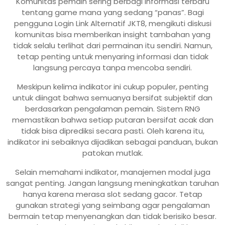
Komunitas pemain sering berbagi informasi terbaru
tentang game mana yang sedang “panas”. Bagi
pengguna Login Link Alternatif JKT8, mengikuti diskusi
komunitas bisa memberikan insight tambahan yang
tidak selalu terlihat dari permainan itu sendiri. Namun,
tetap penting untuk menyaring informasi dan tidak
langsung percaya tanpa mencoba sendiri.
Meskipun kelima indikator ini cukup populer, penting
untuk diingat bahwa semuanya bersifat subjektif dan
berdasarkan pengalaman pemain. Sistem RNG
memastikan bahwa setiap putaran bersifat acak dan
tidak bisa diprediksi secara pasti. Oleh karena itu,
indikator ini sebaiknya dijadikan sebagai panduan, bukan
patokan mutlak.
Selain memahami indikator, manajemen modal juga
sangat penting. Jangan langsung meningkatkan taruhan
hanya karena merasa slot sedang gacor. Tetap
gunakan strategi yang seimbang agar pengalaman
bermain tetap menyenangkan dan tidak berisiko besar.