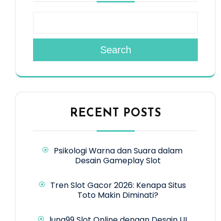
Search
RECENT POSTS
Psikologi Warna dan Suara dalam
Desain Gameplay Slot
Tren Slot Gacor 2026: Kenapa Situs
Toto Makin Diminati?
luna99 Slot Online dengan Desain UI