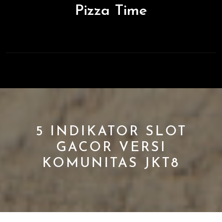
Skip
Pizza Time
to
content
Open
Button
5 INDIKATOR SLOT
GACOR VERSI
KOMUNITAS JKT8