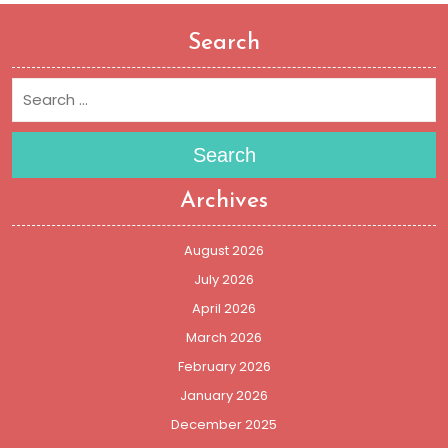
Search
Search
Archives
August 2026
July 2026
April 2026
March 2026
February 2026
January 2026
December 2025