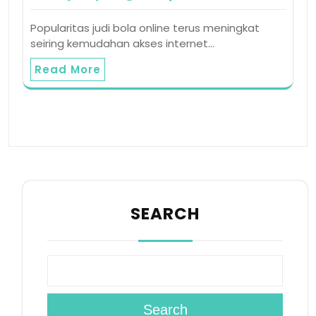
Popularitas judi bola online terus meningkat
seiring kemudahan akses internet…
Read More
SEARCH
Search