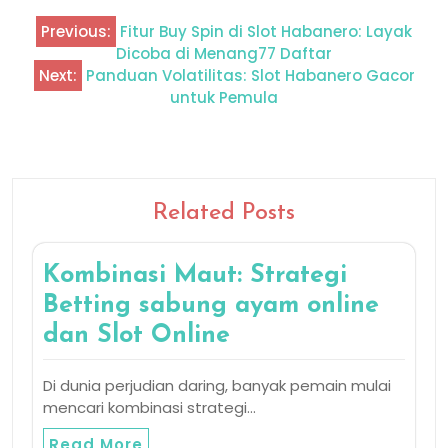
Previous:
Fitur Buy Spin di Slot Habanero: Layak
Post
Dicoba di Menang77 Daftar
navigation
Next:
Panduan Volatilitas: Slot Habanero Gacor
untuk Pemula
Related Posts
Kombinasi Maut: Strategi
Betting sabung ayam online
dan Slot Online
Di dunia perjudian daring, banyak pemain mulai
mencari kombinasi strategi…
Read More