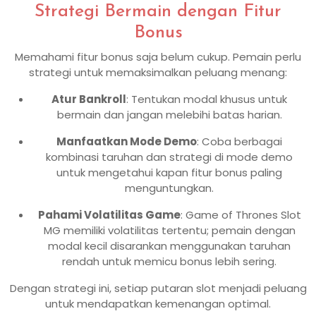
Strategi Bermain dengan Fitur
Bonus
Memahami fitur bonus saja belum cukup. Pemain perlu
strategi untuk memaksimalkan peluang menang:
Atur Bankroll
: Tentukan modal khusus untuk
bermain dan jangan melebihi batas harian.
Manfaatkan Mode Demo
: Coba berbagai
kombinasi taruhan dan strategi di mode demo
untuk mengetahui kapan fitur bonus paling
menguntungkan.
Pahami Volatilitas Game
: Game of Thrones Slot
MG memiliki volatilitas tertentu; pemain dengan
modal kecil disarankan menggunakan taruhan
rendah untuk memicu bonus lebih sering.
Dengan strategi ini, setiap putaran slot menjadi peluang
untuk mendapatkan kemenangan optimal.