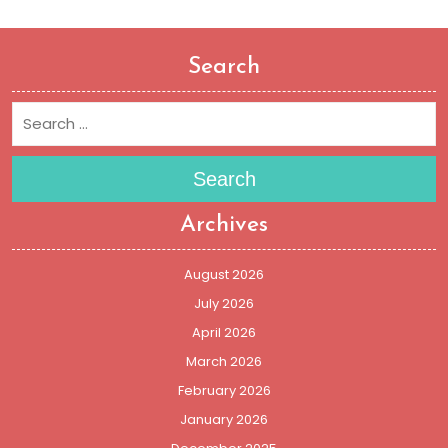
Search
Search
Archives
August 2026
July 2026
April 2026
March 2026
February 2026
January 2026