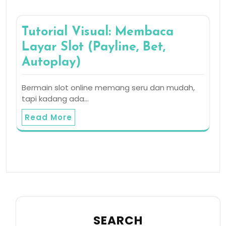
Tutorial Visual: Membaca
Layar Slot (Payline, Bet,
Autoplay)
Bermain slot online memang seru dan mudah,
tapi kadang ada…
Read More
SEARCH