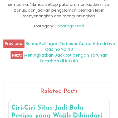
sempurna. Nikmati setiap putaran, manfaatkan fitur
bonus, dan jadikan pengalaman bermain lebih
menyenangkan dan menguntungkan.
Category:
Uncategorized
Previous:
Bonus Rollingan Terbesar Cuma Ada di Live
Post
Casino YOI4D
navigation
Next:
Meningkatkan Jackpot dengan Taruhan
Bertahap di KUY4D
Related Posts
Ciri-Ciri Situs Judi Bola
Penipu yang Wajib Dihindari