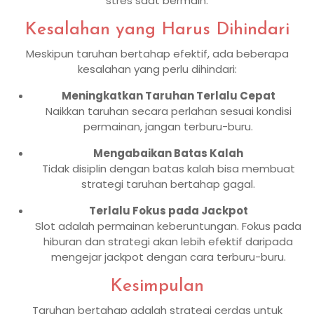
stres saat bermain.
Kesalahan yang Harus Dihindari
Meskipun taruhan bertahap efektif, ada beberapa
kesalahan yang perlu dihindari:
Meningkatkan Taruhan Terlalu Cepat
Naikkan taruhan secara perlahan sesuai kondisi
permainan, jangan terburu-buru.
Mengabaikan Batas Kalah
Tidak disiplin dengan batas kalah bisa membuat
strategi taruhan bertahap gagal.
Terlalu Fokus pada Jackpot
Slot adalah permainan keberuntungan. Fokus pada
hiburan dan strategi akan lebih efektif daripada
mengejar jackpot dengan cara terburu-buru.
Kesimpulan
Taruhan bertahap adalah strategi cerdas untuk