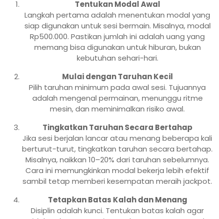
Tentukan Modal Awal
Langkah pertama adalah menentukan modal yang
siap digunakan untuk sesi bermain. Misalnya, modal
Rp500.000. Pastikan jumlah ini adalah uang yang
memang bisa digunakan untuk hiburan, bukan
kebutuhan sehari-hari.
Mulai dengan Taruhan Kecil
Pilih taruhan minimum pada awal sesi. Tujuannya
adalah mengenal permainan, menunggu ritme
mesin, dan meminimalkan risiko awal.
Tingkatkan Taruhan Secara Bertahap
Jika sesi berjalan lancar atau menang beberapa kali
berturut-turut, tingkatkan taruhan secara bertahap.
Misalnya, naikkan 10–20% dari taruhan sebelumnya.
Cara ini memungkinkan modal bekerja lebih efektif
sambil tetap memberi kesempatan meraih jackpot.
Tetapkan Batas Kalah dan Menang
Disiplin adalah kunci. Tentukan batas kalah agar