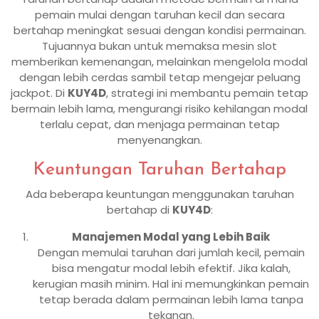
pemain mulai dengan taruhan kecil dan secara
bertahap meningkat sesuai dengan kondisi permainan.
Tujuannya bukan untuk memaksa mesin slot
memberikan kemenangan, melainkan mengelola modal
dengan lebih cerdas sambil tetap mengejar peluang
jackpot. Di
KUY4D
, strategi ini membantu pemain tetap
bermain lebih lama, mengurangi risiko kehilangan modal
terlalu cepat, dan menjaga permainan tetap
menyenangkan.
Keuntungan Taruhan Bertahap
Ada beberapa keuntungan menggunakan taruhan
bertahap di
KUY4D
:
Manajemen Modal yang Lebih Baik
Dengan memulai taruhan dari jumlah kecil, pemain
bisa mengatur modal lebih efektif. Jika kalah,
kerugian masih minim. Hal ini memungkinkan pemain
tetap berada dalam permainan lebih lama tanpa
tekanan.