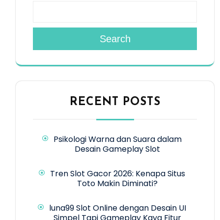
Search
RECENT POSTS
Psikologi Warna dan Suara dalam
Desain Gameplay Slot
Tren Slot Gacor 2026: Kenapa Situs
Toto Makin Diminati?
luna99 Slot Online dengan Desain UI
Simpel Tapi Gameplay Kaya Fitur