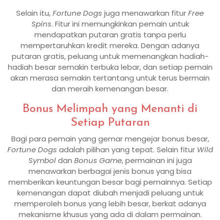
Selain itu,
Fortune Dogs
juga menawarkan fitur
Free
Spins
. Fitur ini memungkinkan pemain untuk
mendapatkan putaran gratis tanpa perlu
mempertaruhkan kredit mereka. Dengan adanya
putaran gratis, peluang untuk memenangkan hadiah-
hadiah besar semakin terbuka lebar, dan setiap pemain
akan merasa semakin tertantang untuk terus bermain
dan meraih kemenangan besar.
Bonus Melimpah yang Menanti di
Setiap Putaran
Bagi para pemain yang gemar mengejar bonus besar,
Fortune Dogs
adalah pilihan yang tepat. Selain fitur
Wild
Symbol
dan
Bonus Game
, permainan ini juga
menawarkan berbagai jenis bonus yang bisa
memberikan keuntungan besar bagi pemainnya. Setiap
kemenangan dapat diubah menjadi peluang untuk
memperoleh bonus yang lebih besar, berkat adanya
mekanisme khusus yang ada di dalam permainan.