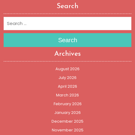
Search
Search
Archives
August 2026
July 2026
April 2026
March 2026
February 2026
January 2026
December 2025
November 2025