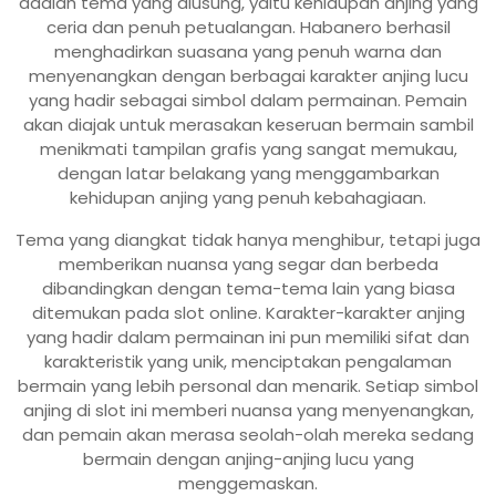
adalah tema yang diusung, yaitu kehidupan anjing yang
ceria dan penuh petualangan. Habanero berhasil
menghadirkan suasana yang penuh warna dan
menyenangkan dengan berbagai karakter anjing lucu
yang hadir sebagai simbol dalam permainan. Pemain
akan diajak untuk merasakan keseruan bermain sambil
menikmati tampilan grafis yang sangat memukau,
dengan latar belakang yang menggambarkan
kehidupan anjing yang penuh kebahagiaan.
Tema yang diangkat tidak hanya menghibur, tetapi juga
memberikan nuansa yang segar dan berbeda
dibandingkan dengan tema-tema lain yang biasa
ditemukan pada slot online. Karakter-karakter anjing
yang hadir dalam permainan ini pun memiliki sifat dan
karakteristik yang unik, menciptakan pengalaman
bermain yang lebih personal dan menarik. Setiap simbol
anjing di slot ini memberi nuansa yang menyenangkan,
dan pemain akan merasa seolah-olah mereka sedang
bermain dengan anjing-anjing lucu yang
menggemaskan.