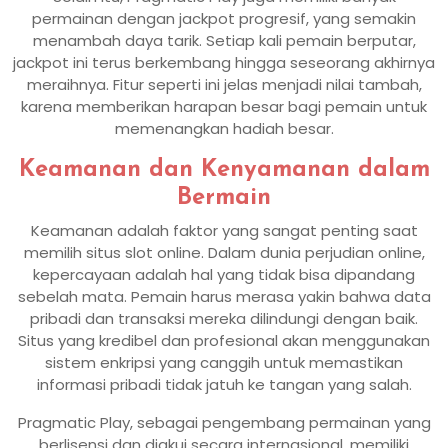
permainan dengan jackpot progresif, yang semakin
menambah daya tarik. Setiap kali pemain berputar,
jackpot ini terus berkembang hingga seseorang akhirnya
meraihnya. Fitur seperti ini jelas menjadi nilai tambah,
karena memberikan harapan besar bagi pemain untuk
memenangkan hadiah besar.
Keamanan dan Kenyamanan dalam
Bermain
Keamanan adalah faktor yang sangat penting saat
memilih situs slot online. Dalam dunia perjudian online,
kepercayaan adalah hal yang tidak bisa dipandang
sebelah mata. Pemain harus merasa yakin bahwa data
pribadi dan transaksi mereka dilindungi dengan baik.
Situs yang kredibel dan profesional akan menggunakan
sistem enkripsi yang canggih untuk memastikan
informasi pribadi tidak jatuh ke tangan yang salah.
Pragmatic Play, sebagai pengembang permainan yang
berlisensi dan diakui secara internasional, memiliki