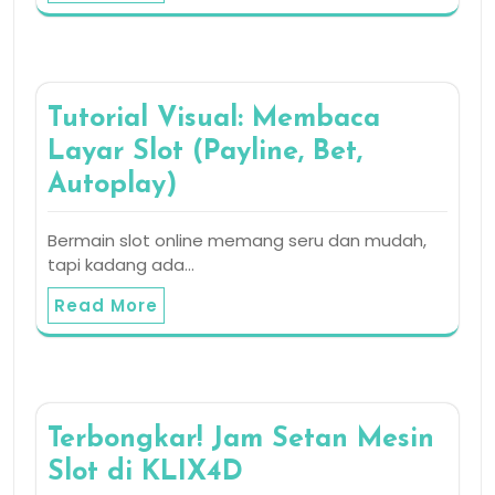
Tutorial Visual: Membaca
Layar Slot (Payline, Bet,
Autoplay)
Bermain slot online memang seru dan mudah,
tapi kadang ada…
Read More
Terbongkar! Jam Setan Mesin
Slot di KLIX4D