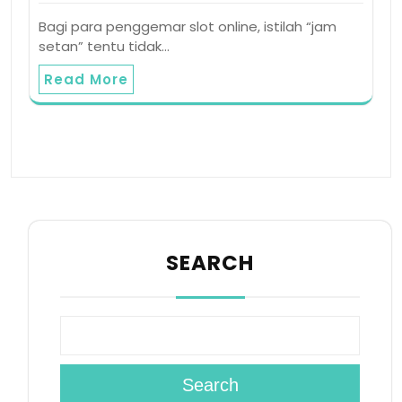
Bagi para penggemar slot online, istilah “jam
setan” tentu tidak…
Read More
SEARCH
Search