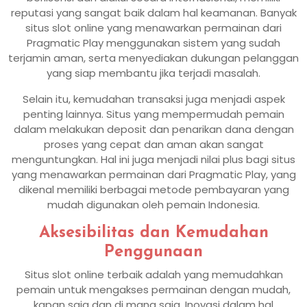
reputasi yang sangat baik dalam hal keamanan. Banyak
situs slot online yang menawarkan permainan dari
Pragmatic Play menggunakan sistem yang sudah
terjamin aman, serta menyediakan dukungan pelanggan
yang siap membantu jika terjadi masalah.
Selain itu, kemudahan transaksi juga menjadi aspek
penting lainnya. Situs yang mempermudah pemain
dalam melakukan deposit dan penarikan dana dengan
proses yang cepat dan aman akan sangat
menguntungkan. Hal ini juga menjadi nilai plus bagi situs
yang menawarkan permainan dari Pragmatic Play, yang
dikenal memiliki berbagai metode pembayaran yang
mudah digunakan oleh pemain Indonesia.
Aksesibilitas dan Kemudahan
Penggunaan
Situs slot online terbaik adalah yang memudahkan
pemain untuk mengakses permainan dengan mudah,
kapan saja dan di mana saja. Inovasi dalam hal