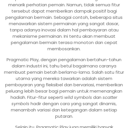
menarik perhatian pemain. Namun, tidak semua fitur
tersebut dapat memberikan dampak positif bagi
pengalaman bermain. Sebagai contoh, beberapa situs
menawarkan sistem permainan yang sangat dasar,
tanpa adanya inovasi dalam hal pembayaran atau
mekanisme permainan. Ini tentu akan membuat
pengalaman bermain terasa monoton dan cepat
membosankan.
Pragmatic Play, dengan pengalaman bertahun-tahun
dalam industri ini, tahu betul bagaimana caranya
membuat pemain betah berlama-lama. Salah satu fitur
utama yang mereka tawarkan adalah sistem
pembayaran yang fleksibel dan bervariasi, memberikan
peluang lebih besar bagi pemain untuk memenangkan
hadiah. Fitur-fitur seperti
wild symbols
dan
scatter
symbols
hadir dengan cara yang sangat dinamis,
menambah variasi dan ketegangan dalam setiap
putaran.
Selain itu, Pragmatic Play juga memiliki banyak