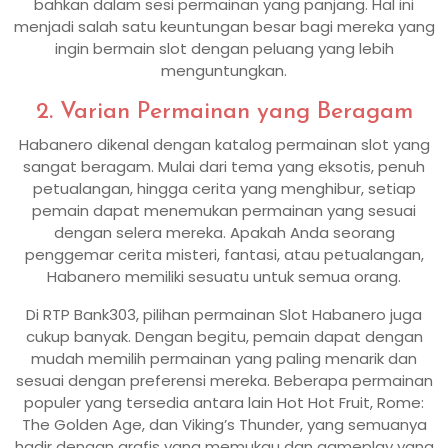
bahkan dalam sesi permainan yang panjang. Hal ini
menjadi salah satu keuntungan besar bagi mereka yang
ingin bermain slot dengan peluang yang lebih
menguntungkan.
2. Varian Permainan yang Beragam
Habanero dikenal dengan katalog permainan slot yang
sangat beragam. Mulai dari tema yang eksotis, penuh
petualangan, hingga cerita yang menghibur, setiap
pemain dapat menemukan permainan yang sesuai
dengan selera mereka. Apakah Anda seorang
penggemar cerita misteri, fantasi, atau petualangan,
Habanero memiliki sesuatu untuk semua orang.
Di RTP Bank303, pilihan permainan Slot Habanero juga
cukup banyak. Dengan begitu, pemain dapat dengan
mudah memilih permainan yang paling menarik dan
sesuai dengan preferensi mereka. Beberapa permainan
populer yang tersedia antara lain Hot Hot Fruit, Rome:
The Golden Age, dan Viking’s Thunder, yang semuanya
hadir dengan grafis yang memukau dan gameplay yang