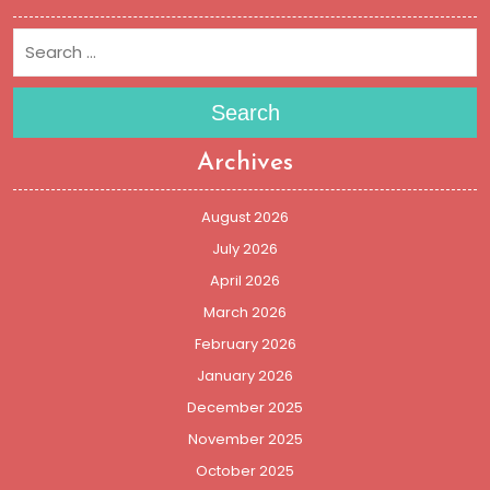
Search
Archives
August 2026
July 2026
April 2026
March 2026
February 2026
January 2026
December 2025
November 2025
October 2025