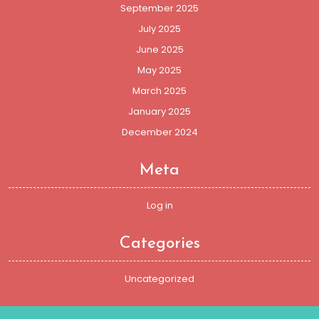
September 2025
July 2025
June 2025
May 2025
March 2025
January 2025
December 2024
Meta
Log in
Categories
Uncategorized