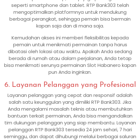
seperti smartphone dan tablet. RTP Bank303 telah
mengoptimalkan platformnya untuk mendukung
berbagai perangkat, sehingga pemain bisa bermain
kapan saja dan di mana saja.
Kemudahan akses ini memberi fleksibilitas kepada
pemain untuk menikmati permainan tanpa harus
dibatasi oleh lokasi atau waktu. Apakah Anda sedang
berada di rumah atau dalam perjalanan, Anda tetap
bisa menikmati serunya permainan Slot Habanero kapan
pun Anda inginkan.
6. Layanan Pelanggan yang Profesional
Layanan pelanggan yang cepat dan responsif adalah
salah satu keunggulan yang dimiliki RTP Bank303. Jika
Anda mengalami masalah teknis atau membutuhkan
bantuan terkait permainan, Anda bisa mengandalkan
tim dukungan pelanggan yang siap membantu. Layanan
pelanggan RTP Bank303 tersedia 24 jam sehari, 7 hari
seminggu, dan dapat dihubungi melalui berbagai saluran