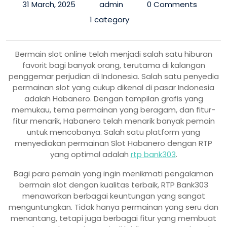
31 March, 2025
admin
0 Comments
1 category
Bermain slot online telah menjadi salah satu hiburan
favorit bagi banyak orang, terutama di kalangan
penggemar perjudian di Indonesia. Salah satu penyedia
permainan slot yang cukup dikenal di pasar Indonesia
adalah Habanero. Dengan tampilan grafis yang
memukau, tema permainan yang beragam, dan fitur-
fitur menarik, Habanero telah menarik banyak pemain
untuk mencobanya. Salah satu platform yang
menyediakan permainan Slot Habanero dengan RTP
yang optimal adalah
rtp bank303
.
Bagi para pemain yang ingin menikmati pengalaman
bermain slot dengan kualitas terbaik, RTP Bank303
menawarkan berbagai keuntungan yang sangat
menguntungkan. Tidak hanya permainan yang seru dan
menantang, tetapi juga berbagai fitur yang membuat