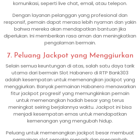
komunikasi, seperti live chat, email, atau telepon.
Dengan layanan pelanggan yang profesional dan
responsif, pemain dapat merasa lebih nyaman dan yakin
bahwa mereka akan mendapatkan bantuan jika
diperlukan. Ini memberikan rasa aman dan meningkatkan
pengalaman bermain.
7. Peluang Jackpot yang Menggiurkan
Selain semua keuntungan di atas, salah satu daya tarik
utama dari bermain Slot Habanero di RTP Bank303
adalah kesempatan untuk memenangkan jackpot yang
menggiurkan. Banyak permainan Habanero menawarkan
fitur jackpot progresif yang memungkinkan pemain
untuk memenangkan hadiah besar yang terus
meningkat seiring berjalannya waktu. Jackpot ini bisa
menjadi kesempatan emas untuk mendapatkan
kemenangan yang mengubah hidup.
Peluang untuk memenangkan jackpot besar membuat
permainan slot semakin menarik dan menambah