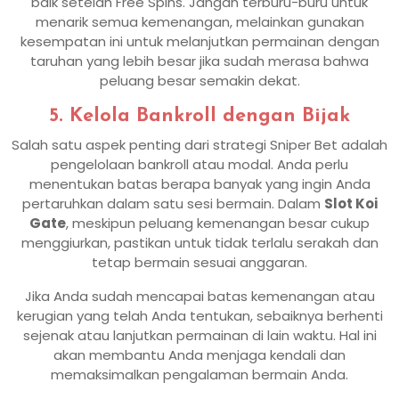
baik setelah Free Spins. Jangan terburu-buru untuk
menarik semua kemenangan, melainkan gunakan
kesempatan ini untuk melanjutkan permainan dengan
taruhan yang lebih besar jika sudah merasa bahwa
peluang besar semakin dekat.
5. Kelola Bankroll dengan Bijak
Salah satu aspek penting dari strategi Sniper Bet adalah
pengelolaan bankroll atau modal. Anda perlu
menentukan batas berapa banyak yang ingin Anda
pertaruhkan dalam satu sesi bermain. Dalam
Slot Koi
Gate
, meskipun peluang kemenangan besar cukup
menggiurkan, pastikan untuk tidak terlalu serakah dan
tetap bermain sesuai anggaran.
Jika Anda sudah mencapai batas kemenangan atau
kerugian yang telah Anda tentukan, sebaiknya berhenti
sejenak atau lanjutkan permainan di lain waktu. Hal ini
akan membantu Anda menjaga kendali dan
memaksimalkan pengalaman bermain Anda.