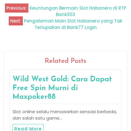
Previous:
Keuntungan Bermain Slot Habanero di RTP
Post
Bank303
navigation
Next:
Pengalaman Main Slot Habanero yang Tak
Terlupakan di Bank77 Login
Related Posts
Wild West Gold: Cara Dapat
Free Spin Murni di
Maxpoker88
Slot online selalu menawarkan sensasi berbeda,
dan salah satu game…
Read More