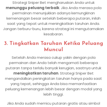
Strategi Sniper Bet mengharuskan Anda untuk
menunggu peluang terbaik
. Jika Anda merasa pola
permainan menunjukkan adanya kemungkinan
kemenangan besar setelah beberapa putaran, inilah
saat yang tepat untuk meningkatkan taruhan Anda.
Jangan terburu-buru, karena strategi ini mengutamakan
kesabaran.
3. Tingkatkan Taruhan Ketika Peluang
Muncul
Setelah Anda merasa cukup yakin dengan pola
permainan dan Anda telah mengamati beberapa
putaran tanpa terlalu banyak kerugian, saatnya untuk
meningkatkan taruhan
. Strategi Sniper Bet
mengandalkan peningkatan taruhan hanya pada saat
yang tepat, sehingga Anda bisa memanfaatkan
peluang kemenangan lebih besar dengan modal yang
lebih tinggi.
Jika Anda sudah memicu putaran gratis atau simbol