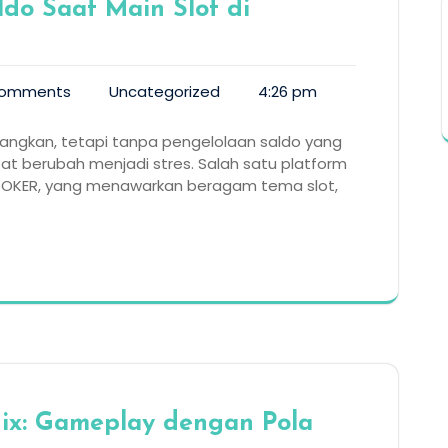
do Saat Main Slot di
Comments
Uncategorized
4:26 pm
ngkan, tetapi tanpa pengelolaan saldo yang
t berubah menjadi stres. Salah satu platform
1POKER, yang menawarkan beragam tema slot,
inix: Gameplay dengan Pola