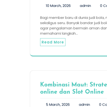
10 March, 2026
admin
0 
Bagi member baru di dunia judi bola
sekaligus seru. Banyak bandar judi 
agar pengalaman bermain aman dan
memahami langkah…
Read More
Kombinasi Maut: Strat
online dan Slot Online
5 March, 2026
admin
0 C