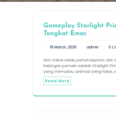
Gameplay Starlight Prin
Tongkat Emas
18 March, 2026
admin
0 
Slot online selalu penuh kejutan, da
kalangan pemain adalah Starlight Pri
yang memukau, animasi yang halus, s
Read More