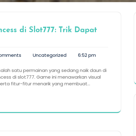
cess di Slot777: Trik Dapat
Comments
Uncategorized
6:52 pm
n salah satu permainan yang sedang naik daun di
ncess di slot777. Game ini menawarkan visual
erta fitur-fitur menarik yang membuat…