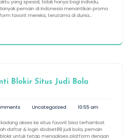
tu yang spesial, tidak hanya bagi individu,
e. Banyak pemain di Indonesia menantikan promo
tform favorit mereka, terutama di dunia…
ti Blokir Situs Judi Bola
omments
Uncategorized
10:55 am
kadang akses ke situs favorit bisa terhambat
ah daftar & login sbobet88 judi bola, pemain
i blokir untuk tetap mengakses platform dengan