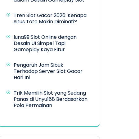
Tren Slot Gacor 2026: Kenapa
Situs Toto Makin Diminati?
luna99 Slot Online dengan
Desain UI Simpel Tapi
Gameplay Kaya Fitur
Pengaruh Jam Sibuk
Terhadap Server Slot Gacor
Hari Ini
Trik Memilih Slot yang Sedang
Panas di Unyu168 Berdasarkan
Pola Permainan