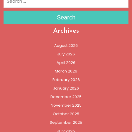
Search
Archives
August 2026
July 2026
April 2026
March 2026
February 2026
January 2026
December 2025
November 2025
October 2025
September 2025
July 2025