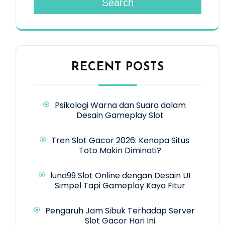
Search
RECENT POSTS
Psikologi Warna dan Suara dalam
Desain Gameplay Slot
Tren Slot Gacor 2026: Kenapa Situs
Toto Makin Diminati?
luna99 Slot Online dengan Desain UI
Simpel Tapi Gameplay Kaya Fitur
Pengaruh Jam Sibuk Terhadap Server
Slot Gacor Hari Ini