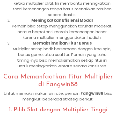
ketika multiplier aktif. Ini membantu meningkatkan
total kemenangan tanpa harus menaikkan taruhan
secara drastis.
Meningkatkan Efisiensi Modal
Pemain bisa tetap menggunakan taruhan moderat,
namun berpotensi meraih kemenangan besar
karena multiplier menggandakan hadiah.
Memaksimalkan Fitur Bonus
Multiplier sering hadir bersamaan dengan free spin,
bonus game, atau scatter. Pemain yang tahu
timing-nya bisa memaksimalkan setiap fitur ini
untuk meningkatkan winrate secara konsisten.
Cara Memanfaatkan Fitur Multiplier
di Fangwin88
Untuk memaksimalkan winrate, pemain
Fangwin88
bisa
mengikuti beberapa strategi berikut:
1. Pilih Slot dengan Multiplier Tinggi