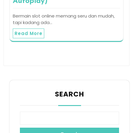
Autoplay)
Bermain slot online memang seru dan mudah,
tapi kadang ada…
Read More
SEARCH