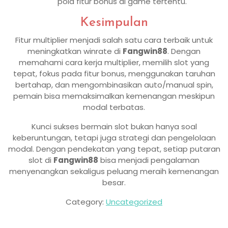
pola fitur bonus di game tertentu.
Kesimpulan
Fitur multiplier menjadi salah satu cara terbaik untuk
meningkatkan winrate di
Fangwin88
. Dengan
memahami cara kerja multiplier, memilih slot yang
tepat, fokus pada fitur bonus, menggunakan taruhan
bertahap, dan mengombinasikan auto/manual spin,
pemain bisa memaksimalkan kemenangan meskipun
modal terbatas.
Kunci sukses bermain slot bukan hanya soal
keberuntungan, tetapi juga strategi dan pengelolaan
modal. Dengan pendekatan yang tepat, setiap putaran
slot di
Fangwin88
bisa menjadi pengalaman
menyenangkan sekaligus peluang meraih kemenangan
besar.
Category:
Uncategorized