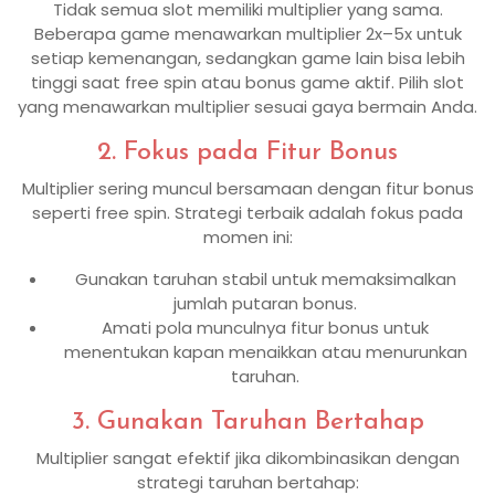
Tidak semua slot memiliki multiplier yang sama.
Beberapa game menawarkan multiplier 2x–5x untuk
setiap kemenangan, sedangkan game lain bisa lebih
tinggi saat free spin atau bonus game aktif. Pilih slot
yang menawarkan multiplier sesuai gaya bermain Anda.
2. Fokus pada Fitur Bonus
Multiplier sering muncul bersamaan dengan fitur bonus
seperti free spin. Strategi terbaik adalah fokus pada
momen ini:
Gunakan taruhan stabil untuk memaksimalkan
jumlah putaran bonus.
Amati pola munculnya fitur bonus untuk
menentukan kapan menaikkan atau menurunkan
taruhan.
3. Gunakan Taruhan Bertahap
Multiplier sangat efektif jika dikombinasikan dengan
strategi taruhan bertahap: