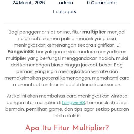
24 March, 2026
admin
0 Comments
1 category
Bagi penggemar slot online, fitur
multiplier
menjadi
salah satu elemen paling menarik yang bisa
meningkatkan kemenangan secara signifikan. Di
Fangwin88
, banyak game slot modern menyediakan
multiplier yang berfungsi menggandakan hadiah, mulai
dari kemenangan biasa hingga jackpot besar. Bagi
pemain yang ingin meningkatkan winrate dan
memaksimalkan potensi kemenangan, memahami cara
memanfaatkan fitur ini adalah kunci kesuksesan.
Artikel ini akan membahas cara meningkatkan winrate
dengan fitur multiplier di
fangwin88
, termasuk strategi
bermain, pemilihan game, dan tips agar setiap putaran
lebih efektif.
Apa Itu Fitur Multiplier?