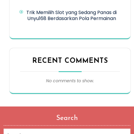
Trik Memilih Slot yang Sedang Panas di
Unyu168 Berdasarkan Pola Permainan
RECENT COMMENTS
No comments to show.
Search