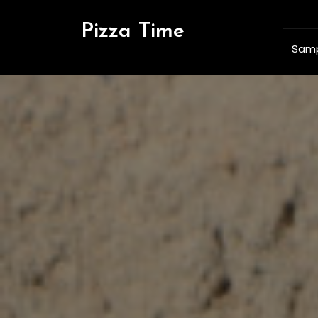
Skip
to
Pizza Time
content
Samp