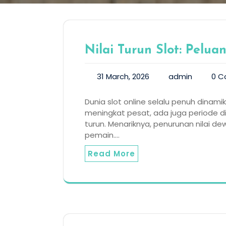
Nilai Turun Slot: Pelu
31 March, 2026
admin
0 
Dunia slot online selalu penuh dinam
meningkat pesat, ada juga periode di
turun. Menariknya, penurunan nilai de
pemain.…
Read More