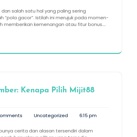
, dan salah satu hal yang paling sering
h “pola gacor”. Istilah ini merujuk pada momen-
ah memberikan kemenangan atau fitur bonus.…
ber: Kenapa Pilih Mijit88
Comments
Uncategorized
6:15 pm
 punya cerita dan alasan tersendiri dalam