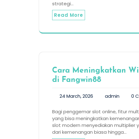
strategi…
Read More
Cara Meningkatkan Win
di Fangwin88
24 March, 2026
admin
0 
Bagi penggemar slot online, fitur mul
yang bisa meningkatkan kemenangan 
slot modern menyediakan multiplier 
dari kemenangan biasa hingga…