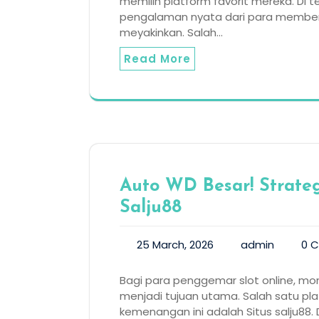
memilih platform favorit mereka. Di 
pengalaman nyata dari para member s
meyakinkan. Salah…
Read More
Auto WD Besar! Strateg
Salju88
25 March, 2026
admin
0 
Bagi para penggemar slot online, 
menjadi tujuan utama. Salah satu pla
kemenangan ini adalah Situs salju88.