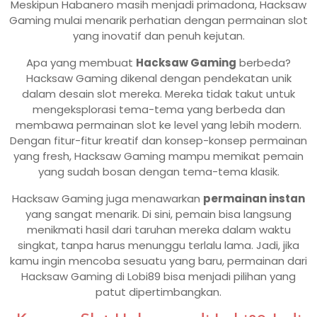
Meskipun Habanero masih menjadi primadona, Hacksaw
Gaming mulai menarik perhatian dengan permainan slot
yang inovatif dan penuh kejutan.
Apa yang membuat
Hacksaw Gaming
berbeda?
Hacksaw Gaming dikenal dengan pendekatan unik
dalam desain slot mereka. Mereka tidak takut untuk
mengeksplorasi tema-tema yang berbeda dan
membawa permainan slot ke level yang lebih modern.
Dengan fitur-fitur kreatif dan konsep-konsep permainan
yang fresh, Hacksaw Gaming mampu memikat pemain
yang sudah bosan dengan tema-tema klasik.
Hacksaw Gaming juga menawarkan
permainan instan
yang sangat menarik. Di sini, pemain bisa langsung
menikmati hasil dari taruhan mereka dalam waktu
singkat, tanpa harus menunggu terlalu lama. Jadi, jika
kamu ingin mencoba sesuatu yang baru, permainan dari
Hacksaw Gaming di Lobi89 bisa menjadi pilihan yang
patut dipertimbangkan.