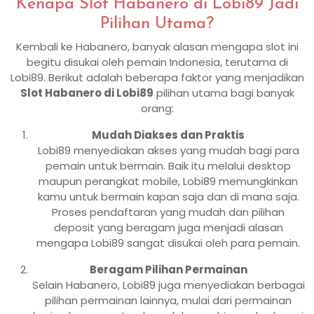
Kenapa Slot Habanero di Lobi89 Jadi
Pilihan Utama?
Kembali ke Habanero, banyak alasan mengapa slot ini
begitu disukai oleh pemain Indonesia, terutama di
Lobi89. Berikut adalah beberapa faktor yang menjadikan
Slot Habanero di Lobi89
pilihan utama bagi banyak
orang:
Mudah Diakses dan Praktis
Lobi89 menyediakan akses yang mudah bagi para
pemain untuk bermain. Baik itu melalui desktop
maupun perangkat mobile, Lobi89 memungkinkan
kamu untuk bermain kapan saja dan di mana saja.
Proses pendaftaran yang mudah dan pilihan
deposit yang beragam juga menjadi alasan
mengapa Lobi89 sangat disukai oleh para pemain.
Beragam Pilihan Permainan
Selain Habanero, Lobi89 juga menyediakan berbagai
pilihan permainan lainnya, mulai dari permainan