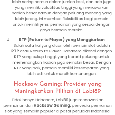
lebih sering namun dalam jumlah kecil, dan ada juga
yang memiliki volatilitas tinggi yang menawarkan
hadiah besar namun dengan peluang menang yang
lebih jarang. Ini memberi fleksibilitas bagi pemain
untuk memilih jenis permainan yang sesuai dengan
gaya bermain mereka.
RTP (Return to Player) yang Menggiurkan
Salah satu hal yang dicari oleh pemain slot adalah
RTP
atau Return to Player. Habanero dikenal dengan
RTP yang cukup tinggi, yang berarti peluang untuk
memenangkan hadiah juga semakin besar. Dengan
RTP yang baik, pemain memiliki kesempatan yang
lebih adil untuk meraih kemenangan.
Hacksaw Gaming: Provider yang
Meningkatkan Pilihan di Lobi89
Tidak hanya Habanero, Lobi89 juga menawarkan
permainan dari
Hacksaw Gaming
, penyedia permainan
slot yang semakin populer di pasar perjudian Indonesia.