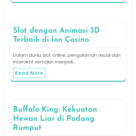
Slot dengan Animasi 3D
Terbaik di Ion Casino
Dalam dunia slot online, pengalaman visual dan
interaktif semakin menjadi…
Read More
Buffalo King: Kekuatan
Hewan Liar di Padang
Rumput