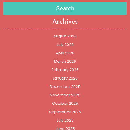
Search
Archives
August 2026
July 2026
April 2026
March 2026
February 2026
January 2026
December 2025
November 2025
October 2025
September 2025
July 2025
June 2025