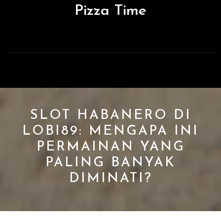
Skip
Pizza Time
to
content
Open
Button
SLOT HABANERO DI
LOBI89: MENGAPA INI
PERMAINAN YANG
PALING BANYAK
DIMINATI?