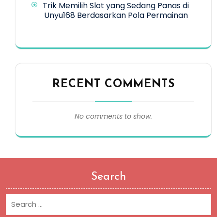
Trik Memilih Slot yang Sedang Panas di
Unyu168 Berdasarkan Pola Permainan
RECENT COMMENTS
No comments to show.
Search