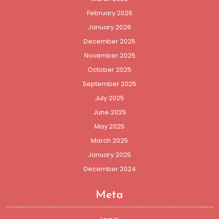
February 2026
January 2026
December 2025
November 2025
October 2025
September 2025
July 2025
June 2025
May 2025
March 2025
January 2025
December 2024
Meta