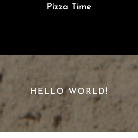
Skip
Pizza Time
to
content
Open
Button
HELLO WORLD!