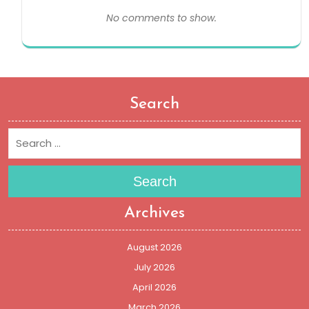
No comments to show.
Search
Search
Archives
August 2026
July 2026
April 2026
March 2026