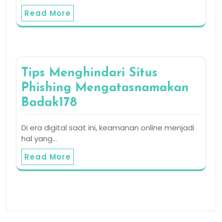
Read More
Tips Menghindari Situs
Phishing Mengatasnamakan
Badak178
Di era digital saat ini, keamanan online menjadi
hal yang…
Read More