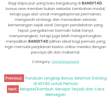
Bagi siapa pun yang baru bergabung di
BANDIT4D
,
bonus new member bukan sekadar tambahan modal,
tetapi juga alat untuk mengeksplorasi permainan,
mengasah strategi, dan merasakan sensasi
kemenangan sejak awal. Dengan pendekatan yang
tepat, pengalaman bermain tidak hanya
menyenangkan, tetapi juga lebih menguntungkan,
menjadikan
BANDIT4D
pilihan ideal bagi pemula yang
ingin memulai perjalanan kasino online mereka dengan
percaya diri dan maksimal.
Category:
Uncategorized
Previous:
Panduan Lengkap Bonus Selamat Datang
Post
di KEY4D untuk Pemula
navigation
Next:
Relapse/Kambuh: Kenapa Terjadi dan Cara
Mencegah