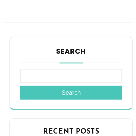
SEARCH
Search
RECENT POSTS