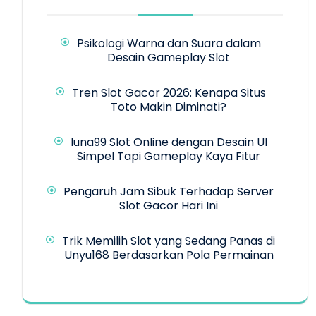
Psikologi Warna dan Suara dalam
Desain Gameplay Slot
Tren Slot Gacor 2026: Kenapa Situs
Toto Makin Diminati?
luna99 Slot Online dengan Desain UI
Simpel Tapi Gameplay Kaya Fitur
Pengaruh Jam Sibuk Terhadap Server
Slot Gacor Hari Ini
Trik Memilih Slot yang Sedang Panas di
Unyu168 Berdasarkan Pola Permainan