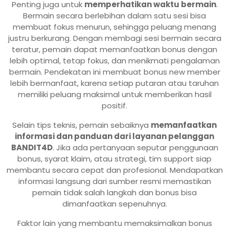
Penting juga untuk
memperhatikan waktu bermain
.
Bermain secara berlebihan dalam satu sesi bisa
membuat fokus menurun, sehingga peluang menang
justru berkurang. Dengan membagi sesi bermain secara
teratur, pemain dapat memanfaatkan bonus dengan
lebih optimal, tetap fokus, dan menikmati pengalaman
bermain. Pendekatan ini membuat bonus new member
lebih bermanfaat, karena setiap putaran atau taruhan
memiliki peluang maksimal untuk memberikan hasil
positif.
Selain tips teknis, pemain sebaiknya
memanfaatkan
informasi dan panduan dari layanan pelanggan
BANDIT4D
. Jika ada pertanyaan seputar penggunaan
bonus, syarat klaim, atau strategi, tim support siap
membantu secara cepat dan profesional. Mendapatkan
informasi langsung dari sumber resmi memastikan
pemain tidak salah langkah dan bonus bisa
dimanfaatkan sepenuhnya.
Faktor lain yang membantu memaksimalkan bonus