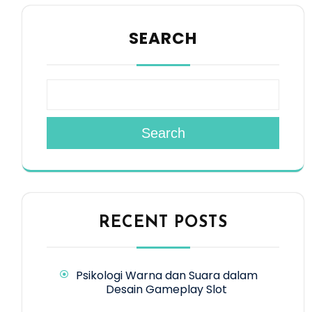
SEARCH
Search
RECENT POSTS
Psikologi Warna dan Suara dalam
Desain Gameplay Slot