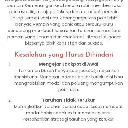
pemain. Kemenangan kecil secara rutin memberi rasa
percaya diri, menjaga fokus, dan membuat pemain
tetap termotivasi untuk mengumpulkan poin lebih
banyak. Pemain yang panik atau terburu-buru
cenderung membuat kesalahan taruhan, sementara
pemain yang tenang dan menikmati ritme slot gacor
biasanya lebih konsisten dan sukses.
Kesalahan yang Harus Dihindari
Mengejar Jackpot di Awal
Turnamen bukan hanya soal jackpot, melainkan
konsistensi. Mengejar jackpot besar terlalu dini bisa
menghabiskan modal dan peluang mengumpulkan
poin rutin.
Taruhan Tidak Terukur
Meningkatkan taruhan terlalu cepat bisa membuat
modal habis sebelum turnamen selesai.
Pertahankan strategi taruhan yang terukur.