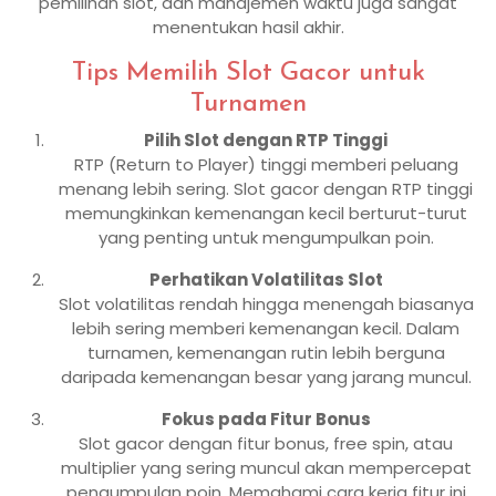
pemilihan slot, dan manajemen waktu juga sangat
menentukan hasil akhir.
Tips Memilih Slot Gacor untuk
Turnamen
Pilih Slot dengan RTP Tinggi
RTP (Return to Player) tinggi memberi peluang
menang lebih sering. Slot gacor dengan RTP tinggi
memungkinkan kemenangan kecil berturut-turut
yang penting untuk mengumpulkan poin.
Perhatikan Volatilitas Slot
Slot volatilitas rendah hingga menengah biasanya
lebih sering memberi kemenangan kecil. Dalam
turnamen, kemenangan rutin lebih berguna
daripada kemenangan besar yang jarang muncul.
Fokus pada Fitur Bonus
Slot gacor dengan fitur bonus, free spin, atau
multiplier yang sering muncul akan mempercepat
pengumpulan poin. Memahami cara kerja fitur ini