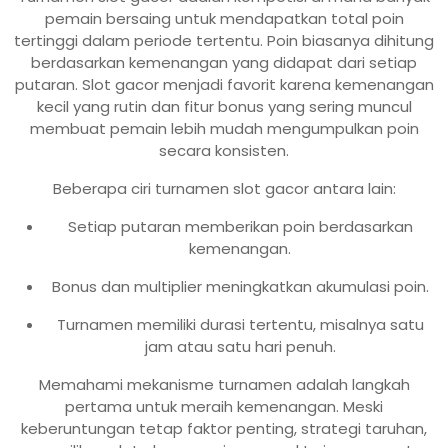
pemain bersaing untuk mendapatkan total poin
tertinggi dalam periode tertentu. Poin biasanya dihitung
berdasarkan kemenangan yang didapat dari setiap
putaran. Slot gacor menjadi favorit karena kemenangan
kecil yang rutin dan fitur bonus yang sering muncul
membuat pemain lebih mudah mengumpulkan poin
secara konsisten.
Beberapa ciri turnamen slot gacor antara lain:
Setiap putaran memberikan poin berdasarkan
kemenangan.
Bonus dan multiplier meningkatkan akumulasi poin.
Turnamen memiliki durasi tertentu, misalnya satu
jam atau satu hari penuh.
Memahami mekanisme turnamen adalah langkah
pertama untuk meraih kemenangan. Meski
keberuntungan tetap faktor penting, strategi taruhan,