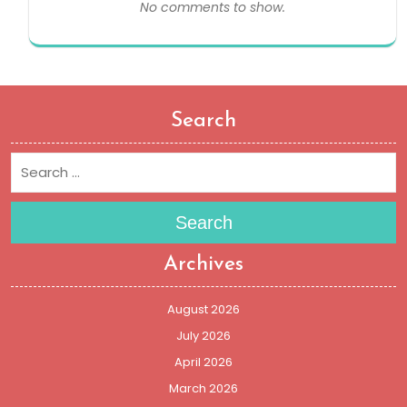
No comments to show.
Search
Search
Archives
August 2026
July 2026
April 2026
March 2026