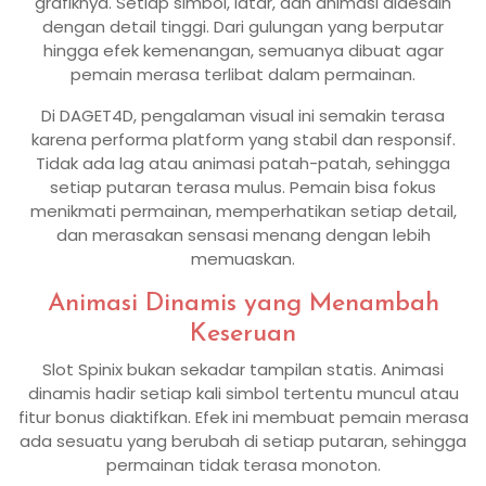
grafiknya. Setiap simbol, latar, dan animasi didesain
dengan detail tinggi. Dari gulungan yang berputar
hingga efek kemenangan, semuanya dibuat agar
pemain merasa terlibat dalam permainan.
Di DAGET4D, pengalaman visual ini semakin terasa
karena performa platform yang stabil dan responsif.
Tidak ada lag atau animasi patah-patah, sehingga
setiap putaran terasa mulus. Pemain bisa fokus
menikmati permainan, memperhatikan setiap detail,
dan merasakan sensasi menang dengan lebih
memuaskan.
Animasi Dinamis yang Menambah
Keseruan
Slot Spinix bukan sekadar tampilan statis. Animasi
dinamis hadir setiap kali simbol tertentu muncul atau
fitur bonus diaktifkan. Efek ini membuat pemain merasa
ada sesuatu yang berubah di setiap putaran, sehingga
permainan tidak terasa monoton.