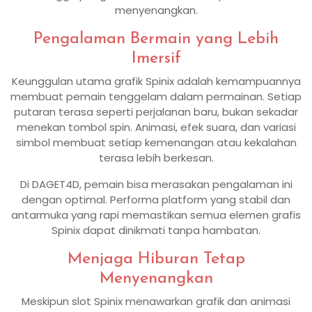
menyenangkan.
Pengalaman Bermain yang Lebih
Imersif
Keunggulan utama grafik Spinix adalah kemampuannya
membuat pemain tenggelam dalam permainan. Setiap
putaran terasa seperti perjalanan baru, bukan sekadar
menekan tombol spin. Animasi, efek suara, dan variasi
simbol membuat setiap kemenangan atau kekalahan
terasa lebih berkesan.
Di DAGET4D, pemain bisa merasakan pengalaman ini
dengan optimal. Performa platform yang stabil dan
antarmuka yang rapi memastikan semua elemen grafis
Spinix dapat dinikmati tanpa hambatan.
Menjaga Hiburan Tetap
Menyenangkan
Meskipun slot Spinix menawarkan grafik dan animasi