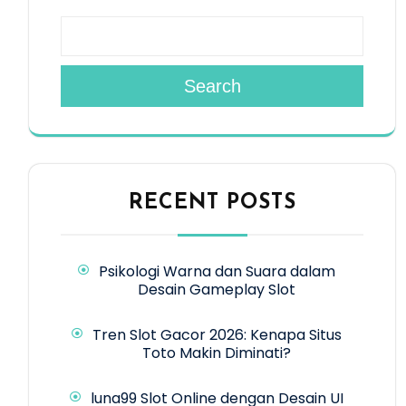
Search
RECENT POSTS
Psikologi Warna dan Suara dalam
Desain Gameplay Slot
Tren Slot Gacor 2026: Kenapa Situs
Toto Makin Diminati?
luna99 Slot Online dengan Desain UI