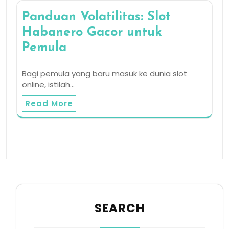
Panduan Volatilitas: Slot
Habanero Gacor untuk
Pemula
Bagi pemula yang baru masuk ke dunia slot
online, istilah…
Read More
SEARCH