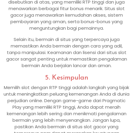
disebutkan di atas, yang memiliki RTP tinggi dan juga
menawarkan berbagai fitur bonus menarik. Situs slot
gacor juga menawarkan kemudahan akses, sistem
pembayaran yang aman, serta bonus-bonus yang
menguntungkan bagi pemainnya.
Selain itu, bermain di situs yang terpercaya juga
memastikan Anda bermain dengan cara yang adil,
tanpa manipulasi. Keamanan dan lisensi dari situs slot
gacor sangat penting untuk memastikan pengalaman
bermain Anda berjalan lancar dan aman.
5. Kesimpulan
Memilih slot dengan RTP tinggi adalah langkah yang bijak
untuk meningkatkan peluang kemenangan Anda di dunia
perjudian online. Dengan game-game dari Pragmatic
Play yang memiliki RTP tinggi, Anda dapat meraih
kemenangan lebih sering dan menikmati pengalaman
bermain yang lebih menyenangkan. Jangan lupa,
pastikan Anda bermain di situs slot gacor yang