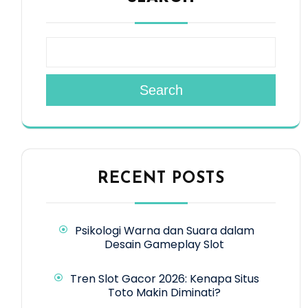
Search
RECENT POSTS
Psikologi Warna dan Suara dalam
Desain Gameplay Slot
Tren Slot Gacor 2026: Kenapa Situs
Toto Makin Diminati?