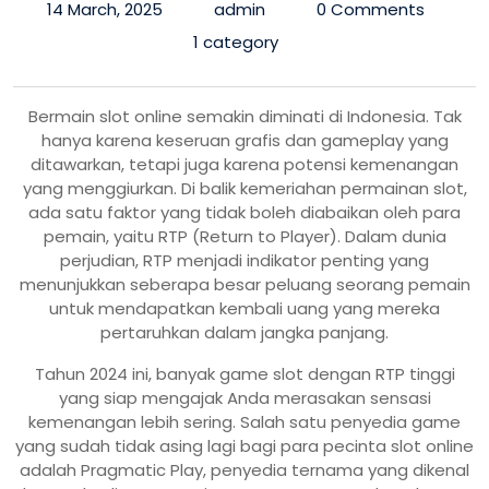
14 March, 2025
admin
0 Comments
1 category
Bermain slot online semakin diminati di Indonesia. Tak
hanya karena keseruan grafis dan gameplay yang
ditawarkan, tetapi juga karena potensi kemenangan
yang menggiurkan. Di balik kemeriahan permainan slot,
ada satu faktor yang tidak boleh diabaikan oleh para
pemain, yaitu RTP (Return to Player). Dalam dunia
perjudian, RTP menjadi indikator penting yang
menunjukkan seberapa besar peluang seorang pemain
untuk mendapatkan kembali uang yang mereka
pertaruhkan dalam jangka panjang.
Tahun 2024 ini, banyak game slot dengan RTP tinggi
yang siap mengajak Anda merasakan sensasi
kemenangan lebih sering. Salah satu penyedia game
yang sudah tidak asing lagi bagi para pecinta slot online
adalah Pragmatic Play, penyedia ternama yang dikenal