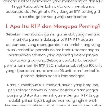
dengan kualitas permainan yang mengesankan dan RTP
tinggi. Pada artikel kali ini, kita akan membahas
beberapa slot Pragmatic Play dengan RTP tertinggi di
situs slot gacor yang wajib Anda coba!
1. Apa Itu RTP dan Mengapa Penting?
Sebelum membahas game-game slot yang menarik,
mari kita pahami dulu apa itu RTP. RTP adalah
persentase yang menggambarkan jumlah uang yang
akan kembali ke pemain dalam bentuk kemenangan,
berdasarkan taruhan yang dipasang dalam jangka
waktu yang panjang. Sebagai contoh, jika sebuah
permainan memiliki RTP 96%, maka untuk setiap 100 unit
yang dipertaruhkan, rata-rata 96 unit akan kembali ke
pemain dalam bentuk kemenangan.
Namun, meskipun RTP menjadi acuan yang berguna,
perlu diingat bahwa ini hanya berlaku dalam jangka
panjang. Untuk itu, memilih game dengan RTP tinggi
adalah pilihan bijak bagi pemain yang ingin meraih
kemenangan lebih besar. Di situs slot gacor, Anda bisa