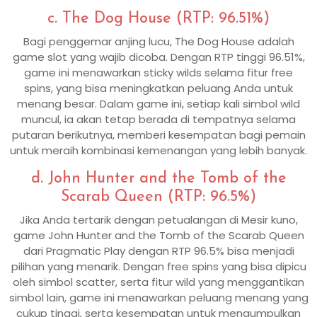
c. The Dog House (RTP: 96.51%)
Bagi penggemar anjing lucu, The Dog House adalah
game slot yang wajib dicoba. Dengan RTP tinggi 96.51%,
game ini menawarkan sticky wilds selama fitur free
spins, yang bisa meningkatkan peluang Anda untuk
menang besar. Dalam game ini, setiap kali simbol wild
muncul, ia akan tetap berada di tempatnya selama
putaran berikutnya, memberi kesempatan bagi pemain
untuk meraih kombinasi kemenangan yang lebih banyak.
d. John Hunter and the Tomb of the
Scarab Queen (RTP: 96.5%)
Jika Anda tertarik dengan petualangan di Mesir kuno,
game John Hunter and the Tomb of the Scarab Queen
dari Pragmatic Play dengan RTP 96.5% bisa menjadi
pilihan yang menarik. Dengan free spins yang bisa dipicu
oleh simbol scatter, serta fitur wild yang menggantikan
simbol lain, game ini menawarkan peluang menang yang
cukup tinggi, serta kesempatan untuk mengumpulkan