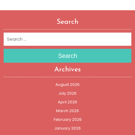
Search
Search
Archives
August 2026
July 2026
April 2026
March 2026
February 2026
January 2026