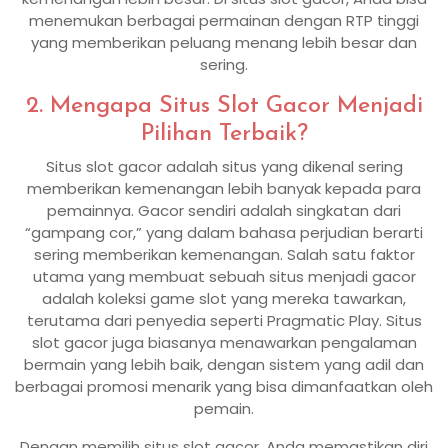
menemukan berbagai permainan dengan RTP tinggi
yang memberikan peluang menang lebih besar dan
sering.
2. Mengapa Situs Slot Gacor Menjadi
Pilihan Terbaik?
Situs slot gacor adalah situs yang dikenal sering
memberikan kemenangan lebih banyak kepada para
pemainnya. Gacor sendiri adalah singkatan dari
“gampang cor,” yang dalam bahasa perjudian berarti
sering memberikan kemenangan. Salah satu faktor
utama yang membuat sebuah situs menjadi gacor
adalah koleksi game slot yang mereka tawarkan,
terutama dari penyedia seperti Pragmatic Play. Situs
slot gacor juga biasanya menawarkan pengalaman
bermain yang lebih baik, dengan sistem yang adil dan
berbagai promosi menarik yang bisa dimanfaatkan oleh
pemain.
Dengan memilih situs slot gacor, Anda memastikan diri