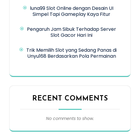
luna99 Slot Online dengan Desain UI
Simpel Tapi Gameplay Kaya Fitur
Pengaruh Jam Sibuk Terhadap Server
Slot Gacor Hari Ini
Trik Memilih Slot yang Sedang Panas di
Unyu168 Berdasarkan Pola Permainan
RECENT COMMENTS
No comments to show.